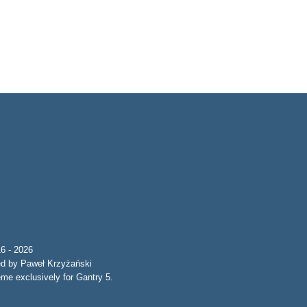
6 - 2026
ed by Paweł Krzyżański
e exclusively for Gantry 5.