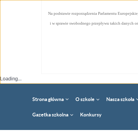
Na podstawie rozporządzenia Parlamentu Europejskie
i w sprawie swobodnego przepływu takich danych or
Loading...
Strona główna
Nasza szkoła
O szkole
Gazetka szkolna
Konkursy