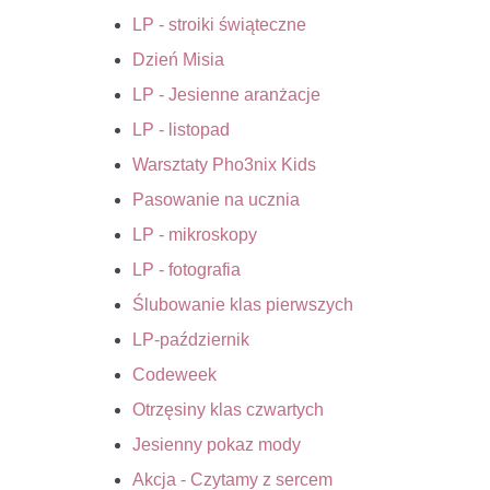
LP - stroiki świąteczne
Dzień Misia
LP - Jesienne aranżacje
LP - listopad
Warsztaty Pho3nix Kids
Pasowanie na ucznia
LP - mikroskopy
LP - fotografia
Ślubowanie klas pierwszych
LP-październik
Codeweek
Otrzęsiny klas czwartych
Jesienny pokaz mody
Akcja - Czytamy z sercem