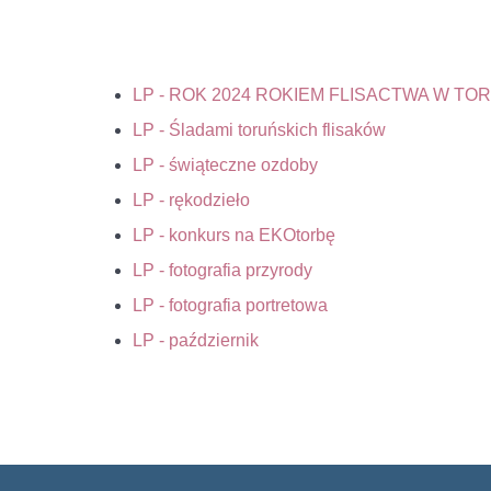
LP - ROK 2024 ROKIEM FLISACTWA W TO
LP - Śladami toruńskich flisaków
LP - świąteczne ozdoby
LP - rękodzieło
LP - konkurs na EKOtorbę
LP - fotografia przyrody
LP - fotografia portretowa
LP - październik