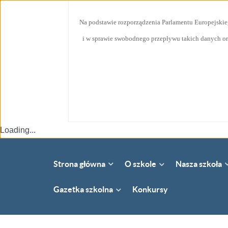
Na podstawie rozporządzenia Parlamentu Europejskie
i w sprawie swobodnego przepływu takich danych or
Loading...
Strona główna
Nasza szkoła
O szkole
Gazetka szkolna
Konkursy