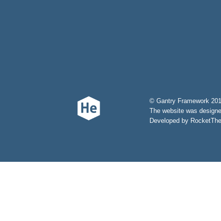
© Gantry Framework 201
The website was design
Developed by RocketThem