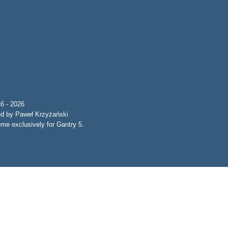
6 - 2026
ed by Paweł Krzyżański
e exclusively for Gantry 5.