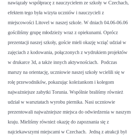
nawiązały współpracę z nauczycielem ze szkoły w Czechach,
efektem tego była wizyta uczniów i nauczycieli z
miejscowości Litovel w naszej szkole. W dniach 04.06-06.06
gościliśmy grupę młodzieży wraz z opiekunami. Oprócz
prezentacji naszej szkoły, goście mieli okazję wziąć udział w
zajęciach z kodowania, połączonych z wydrukiem projektów
w drukarce 3d, a także innych aktywnościach. Podczas
marszy na orientację, uczniowie naszej szkoły wcielili się w
rolę przewodników, pokazując koleżankom i kolegom
najważniejsze zabytki Torunia. Wspólnie braliśmy również
udział w warsztatach wyrobu piernika. Nasi uczniowie
prezentowali najważniejsze miejsca do odwiedzenia w naszym
kraju. Mieliśmy również okazję do zapoznania się z
najciekawszymi miejscami w Czechach. Jedną z atrakcji był