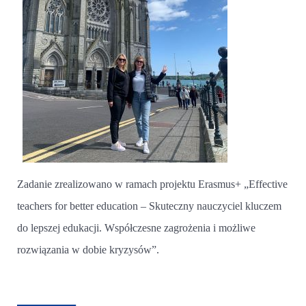
Zadanie zrealizowano w ramach projektu Erasmus+ „Effective
teachers for better education – Skuteczny nauczyciel kluczem
do lepszej edukacji. Współczesne zagrożenia i możliwe
rozwiązania w dobie kryzysów”.