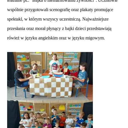
teatralne pt.: "Bajka o niemarnowaniu żywności". Uczniowie
wspólnie przygotowali scenografię oraz plakaty promujące
spektakl, w którym wszyscy uczestniczą. Najważniejsze
przesłania oraz morał płynący z bajki dzieci przedstawiają
rówież w języku angielskim oraz w języku migowym.