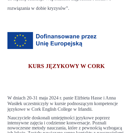
rozwiązania w dobie kryzysów”.
KURS JĘZYKOWY W CORK
W dniach 20-31 maja 2024 r. panie Elżbieta Hasse i Anna
Wasiłek uczestniczyły w kursie podnoszącym kompetencje
językowe w Cork English College w Irlandii.
Nauczyciele doskonali umiejętności językowe poprzez
intensywne zajęcia i codzienne konwersacje. Poznali
nowoczesne metody nauczania, które z pewnością wzbogacą
ich lekcje. Zostały nawiązane cenne kontakty z nauczycielami