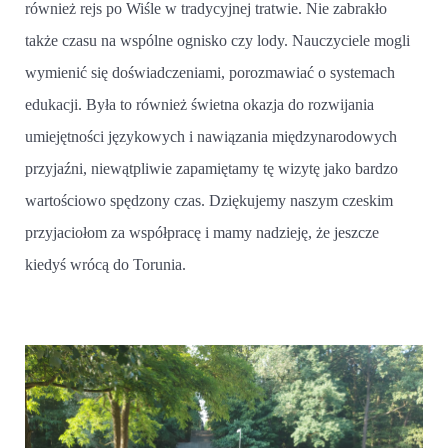
również rejs po Wiśle w tradycyjnej tratwie. Nie zabrakło
także czasu na wspólne ognisko czy lody. Nauczyciele mogli
wymienić się doświadczeniami, porozmawiać o systemach
edukacji. Była to również świetna okazja do rozwijania
umiejętności językowych i nawiązania międzynarodowych
przyjaźni, niewątpliwie zapamiętamy tę wizytę jako bardzo
wartościowo spędzony czas. Dziękujemy naszym czeskim
przyjaciołom za współpracę i mamy nadzieję, że jeszcze
kiedyś wrócą do Torunia.