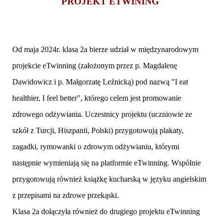
PROJEKT ETWINING
Od maja 2024r. klasa 2a bierze udział w międzynarodowym
projekcie eTwinning (założonym przez p. Magdalenę
Dawidowicz i p. Małgorzatę Leźnicką) pod nazwą "I eat
healthier, I feel better", którego celem jest promowanie
zdrowego odżywiania. Uczestnicy projektu (uczniowie ze
szkół z Turcji, Hiszpanii, Polski) przygotowują plakaty,
zagadki, rymowanki o zdrowym odżywianiu, którymi
następnie wymieniają się na platformie eTwinning. Wspólnie
przygotowują również książkę kucharską w języku angielskim
z przepisami na zdrowe przekąski.
Klasa 2a dołączyła również do drugiego projektu eTwinning