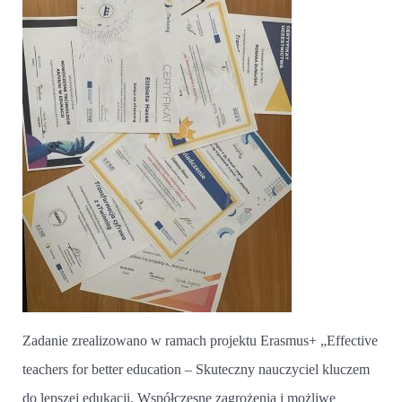
Zadanie zrealizowano w ramach projektu Erasmus+ „Effective
teachers for better education – Skuteczny nauczyciel kluczem
do lepszej edukacji. Współczesne zagrożenia i możliwe