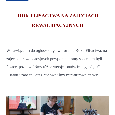
ROK FLISACTWA NA ZAJĘCIACH
REWALIDACYJNYCH
W nawiązaniu do ogłoszonego w Toruniu Roku Flisactwa, na
zajęciach rewalidacyjnych przypomnieliśmy sobie kim byli
flisacy, poznawaliśmy różne wersje toruńskiej legendy "O
Flisaku i żabach" oraz budowaliśmy miniaturowe tratwy.