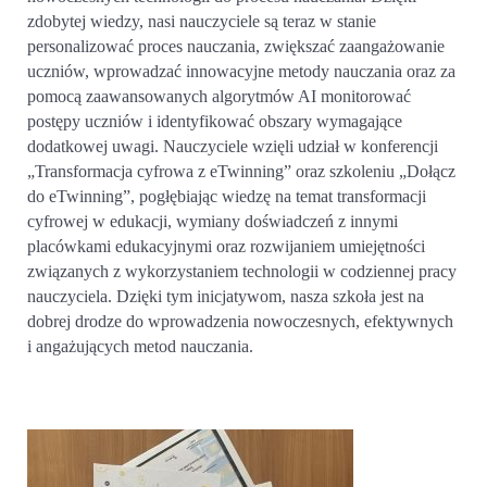
zdobytej wiedzy, nasi nauczyciele są teraz w stanie
personalizować proces nauczania, zwiększać zaangażowanie
uczniów, wprowadzać innowacyjne metody nauczania oraz za
pomocą zaawansowanych algorytmów AI monitorować
postępy uczniów i identyfikować obszary wymagające
dodatkowej uwagi. Nauczyciele wzięli udział w konferencji
„Transformacja cyfrowa z eTwinning” oraz szkoleniu „Dołącz
do eTwinning”, pogłębiając wiedzę na temat transformacji
cyfrowej w edukacji, wymiany doświadczeń z innymi
placówkami edukacyjnymi oraz rozwijaniem umiejętności
związanych z wykorzystaniem technologii w codziennej pracy
nauczyciela. Dzięki tym inicjatywom, nasza szkoła jest na
dobrej drodze do wprowadzenia nowoczesnych, efektywnych
i angażujących metod nauczania.