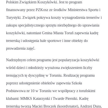
Polskim Związkiem Koszykówki. Jest to program
finansowany przez PZKosz ze środków Ministerstwa Sportu i
Turystyki. Związek pokrywa koszty wynagrodzenia trenerów i
zakupu specjalistycznego sprzętu niezbędnego do uprawiania
koszykówki, natomiast Gmina Miasta Toruń zapewnia kadrę
trenerską i udostępnia hale sportowe i inne obiekty do
prowadzenia zajęć.
Nadrzędnym celem programu jest popularyzacja koszykówki
wśród dzieci i młodzieży wyrażona zwiększeniem liczby
trenujących tę dyscyplinę w Toruniu. Realizację programu
poprzez udostępnienie obiektów zapewnia Szkoła
Podstawowa nr 10 w Toruniu we współpracy z toruńskimi
klubami: MMKS Katarzynki i Twarde Pierniki. Kadrę
trenerską tworzą Maciej Broczek (koordynator), Andrzej Dura,