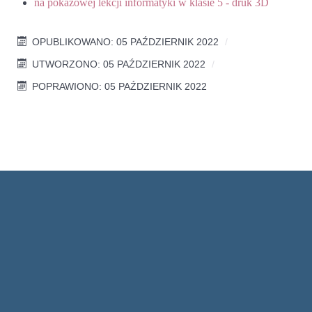
na pokazowej lekcji informatyki w klasie 5 - druk 3D
OPUBLIKOWANO: 05 PAŹDZIERNIK 2022
UTWORZONO: 05 PAŹDZIERNIK 2022
POPRAWIONO: 05 PAŹDZIERNIK 2022