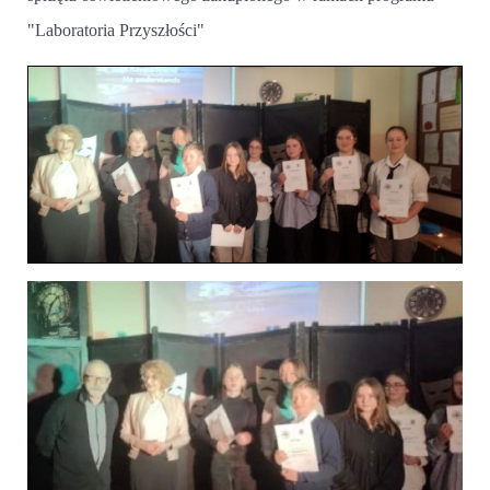
"Laboratoria Przyszłości"