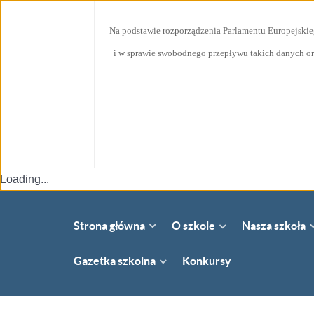
Na podstawie rozporządzenia Parlamentu Europejskie
i w sprawie swobodnego przepływu takich danych or
Loading...
Strona główna
Nasza szkoła
O szkole
Gazetka szkolna
Konkursy