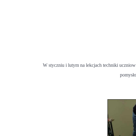
W styczniu i lutym na lekcjach techniki ucznio
pomysło