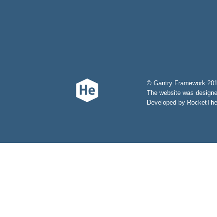
© Gantry Framework 201
The website was design
Developed by RocketThem