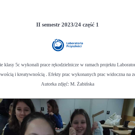
II semestr 2023/24 część 1
wie klasy 5c wykonali prace rękodzielnicze w ramach projektu Laborato
wością i kreatywnością . Efekty prac wykonanych prac widoczna na zd
Autorka zdjęć: M. Żabińska