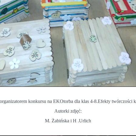
rganizatorem konkursu na EKOtorba dla klas 4-8.Efekty twórczości k
Autorki zdjęć:
M. Żabińska i H .Urlich