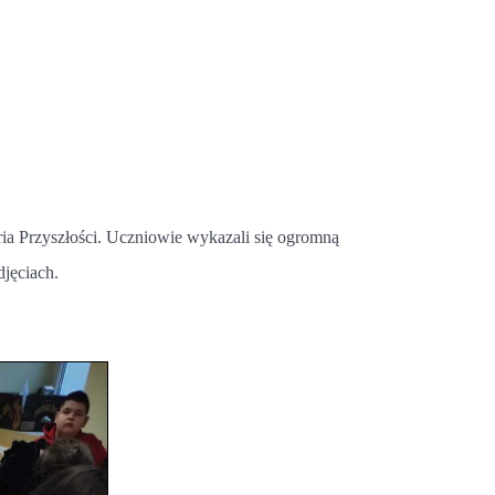
ria Przyszłości. Uczniowie wykazali się ogromną
jęciach.