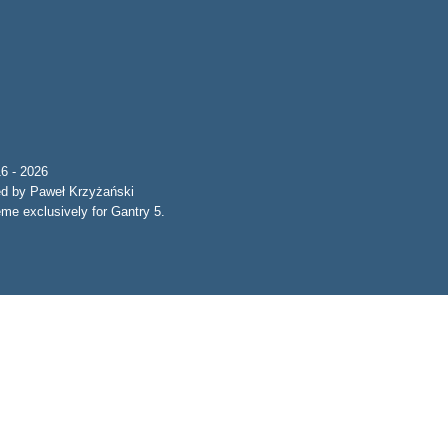
6 - 2026
ed by Paweł Krzyżański
e exclusively for Gantry 5.