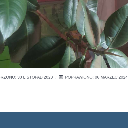
RZONO: 30 LISTOPAD 2023
POPRAWIONO: 06 MARZEC 2024